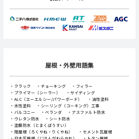
屋根・外壁用語集
クラック
チョーキング
フィラー
プライマー（シーラー）
サイディング
ALC（エーエルシー/パワーボード）
油性塗料
水性塗料
シーリング（コーキング）工事
バルコニー
ベランダ
アスファルト防水
ウレタン防水
シート防水
塗膜防水（とまくぼうすい）
陸屋根（ろくやね・りくやね）
セメント瓦屋根
日本瓦屋根（にほんがわらやね）
トタン屋根