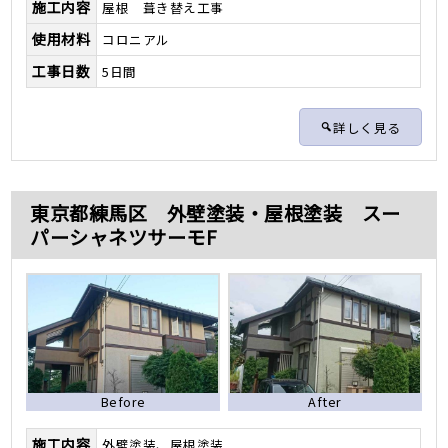
施工内容
屋根 葺き替え工事
使用材料
コロニアル
工事日数
5日間
詳しく見る
東京都練馬区 外壁塗装・屋根塗装 スー
パーシャネツサーモF
Before
After
施工内容
外壁塗装、屋根塗装