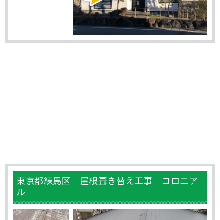
東京都練馬区 屋根葺き替え工事 コロニア
ル