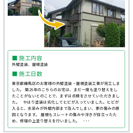
■ 施工内容
外壁塗装、屋根塗装
■ 施工日数
東京都練馬区のお客様の外壁塗装・屋根塗装工事が完工しま
した。 築25年のこちらのお宅は、まだ一度も塗り替えをし
たことがないとのことで、まずは点検をさせていただきまし
た。 やはり塗装は劣化してヒビが入っていました。ヒビが
入ると、水染みが外壁内部まで及んでしまい、家の傷みの原
因となります。 屋根もスレートの傷みや浮きが目立ったた
め、修理の上塗り替えを行いました。 ･･･