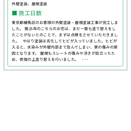
外壁塗装、屋根塗装
■ 施工日数
東京都練馬区のお客様の外壁塗装・屋根塗装工事が完工しま
した。 築25年のこちらのお宅は、まだ一度も塗り替えをし
たことがないとのことで、まずは点検をさせていただきまし
た。 やはり塗装は劣化してヒビが入っていました。ヒビが
入ると、水染みが外壁内部まで及んでしまい、家の傷みの原
因となります。 屋根もスレートの傷みや浮きが目立ったた
め、修理の上塗り替えを行いました。 ･･･