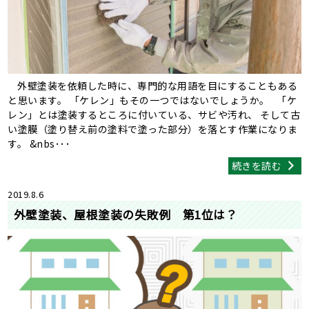
外壁塗装を依頼した時に、専門的な用語を目にすることもある
と思います。 「ケレン」もその一つではないでしょうか。 「ケ
レン」とは塗装するところに付いている、サビや汚れ、 そして古
い塗膜（塗り替え前の塗料で塗った部分）を落とす作業になりま
す。 &nbs･･･
続きを読む
2019.8.6
外壁塗装、屋根塗装の失敗例 第1位は？