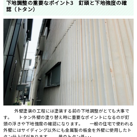
下地調整の重要なポイント3 釘頭と下地強度の確
認（トタン）
外壁塗装の工程には塗装する前の下地調整がとても大事で
す。 トタン外壁の塗り替え時に重要なポイントになるのが釘
頭の浮きや下地強度の確認になります。 一般の住宅で使われる
外壁にはサイディング以外にも金属製の板金を外壁に使用したト
タン仕上げがあります。 昔のトタン外･･･