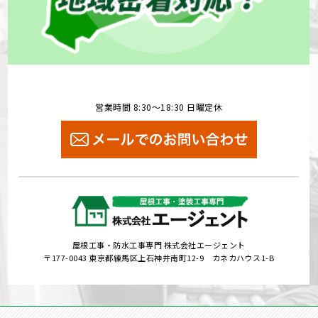
営業時間 8:30～18:30 日曜定休
屋根工事・防水工事専門 株式会社エージェント
〒177-0043 東京都練馬区上石神井南町12-9 カネカハウス1-B