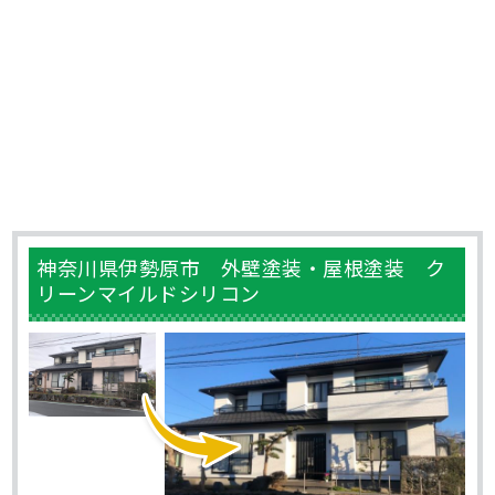
神奈川県伊勢原市 外壁塗装・屋根塗装 ク
リーンマイルドシリコン