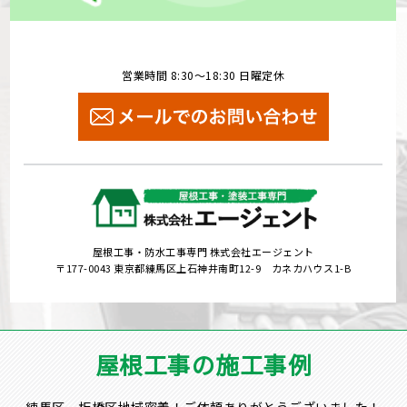
営業時間 8:30～18:30 日曜定休
屋根工事・防水工事専門 株式会社エージェント
〒177-0043 東京都練馬区上石神井南町12-9 カネカハウス1-B
屋根工事の施工事例
練馬区、板橋区地域密着！ご依頼ありがとうございました！