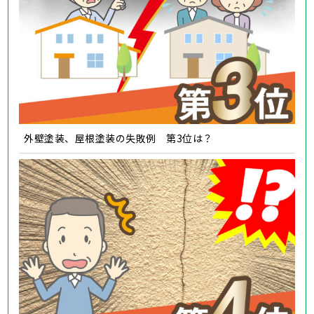
外壁塗装、屋根塗装の失敗例 第3位は？