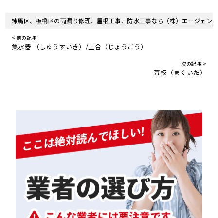
練馬区、板橋区の雨漏り修理、屋根工事、防水工事なら（株）エージェン
< 前の記事
集水器 （しゅうすいき）/上合（じょうごう）
次の記事 >
幕板（まくいた）