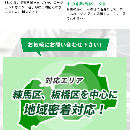
ジ
修工事 東京都板橋区 K様
東京都練馬区 S様
15年前にマイホームを購入してから、
台風のあと、雨の日に雨漏りして、ホ
特にお手入れはしておらず、ある時庇
ームページで探して電話しました。 見
が腐食しているのを見つ･･･
てもらう･･･