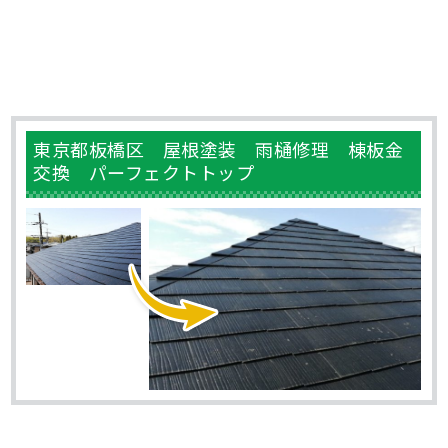
東京都板橋区 屋根塗装 雨樋修理 棟板金
交換 パーフェクトトップ