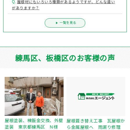
Q.
屋根材にもいろいろ種類があるようですが、どんな違い
がありますか？
一覧を見る
練馬区、板橋区のお客様の声
壁
ベランダFRP防水工事、屋根
屋根葺き替え工事 瓦屋根か
カバー工事、外壁塗装、庇補
ら金属屋根へ 雨漏り修理