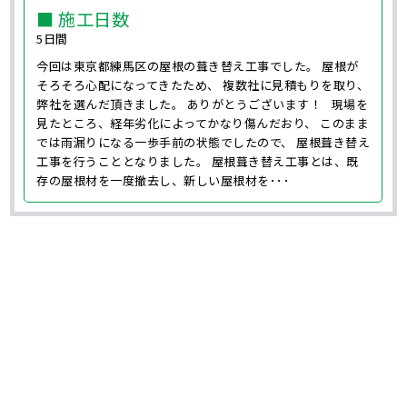
■ 施工日数
5日間
今回は東京都練馬区の屋根の葺き替え工事でした。 屋根が
そろそろ心配になってきたため、 複数社に見積もりを取り、
弊社を選んだ頂きました。 ありがとうございます！ 現場を
見たところ、経年劣化によってかなり傷んだおり、 このまま
では雨漏りになる一歩手前の状態でしたので、 屋根葺き替え
工事を行うこととなりました。 屋根葺き替え工事とは、既
存の屋根材を一度撤去し、新しい屋根材を･･･