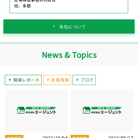
他、多数
当社について
News & Topics
現場レポート
新着情報
ブログ
7
2022/07/07
2022/07/02
新着情報
新着情報