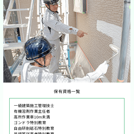
保有資格一覧
一級建築施工管理技士
有機溶剤作業主任者
高所作業車10m未満
ゴンドラ特別教育
自由研削砥石特別教育
足場等従事者特別教育