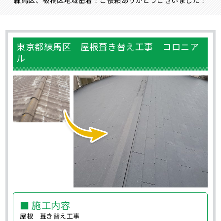
東京都練馬区 屋根葺き替え工事 コロニア
ル
■ 施工内容
屋根 葺き替え工事