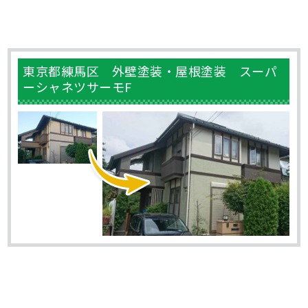
東京都練馬区 外壁塗装・屋根塗装 スーパ
ーシャネツサーモF