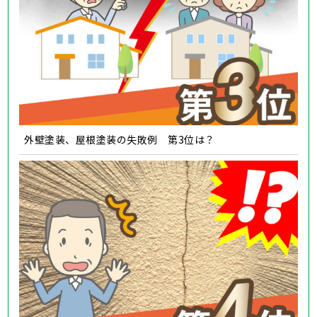
外壁塗装、屋根塗装の失敗例 第3位は？