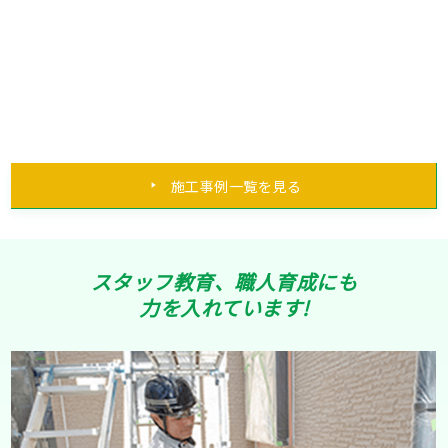
施工事例一覧を見る
スタッフ教育、職人育成にも
力を入れています!