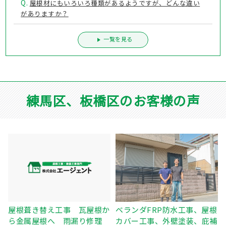
Q.
屋根材にもいろいろ種類があるようですが、どんな違い
がありますか？
一覧を見る
練馬区、板橋区のお客様の声
屋根塗装、棟鈑金交換、外壁
ベランダFRP防水工事、屋根
か
塗装 東京都練馬区 N様
カバー工事、外壁塗装、庇補
理