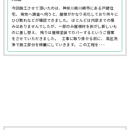
今回施工させて頂いたのは、神奈川県川崎市にある戸建住
宅。 現地へ調査へ伺うと、屋根がかなり劣化しており所々に
ひび割れなどが確認できました。 ほとんどは内部までの傷
みはありませんでしたが、一部のみ屋根材を剥がし新しいも
のに差し替え、 残りは屋根塗装でカバーするというご提案
をさせていただきました。 工事に取り掛かる前に、 高圧洗
浄で施工部分を綺麗にしていきます。 この工程を･･･