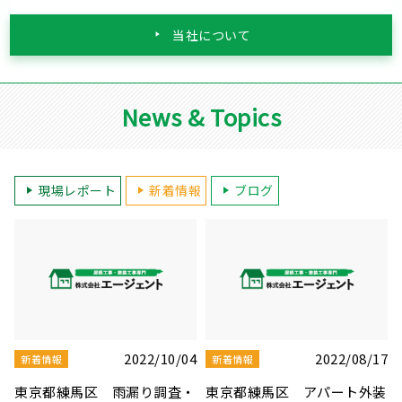
当社について
News & Topics
現場レポート
新着情報
ブログ
7
2022/07/07
2022/07/02
新着情報
新着情報
装
東京都板橋区 屋根・天窓補
東京都練馬区 屋根・外壁塗