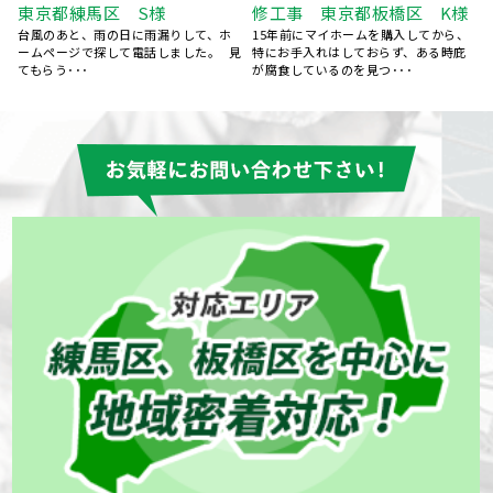
5社くらい提案を聞きましたが、エージ
修工事 東京都板橋区 K様
ェントさんが一番丁寧にご対応くださ
15年前にマイホームを購入してから、
いました。 職人さんも･･･
特にお手入れはしておらず、ある時庇
見
が腐食しているのを見つ･･･