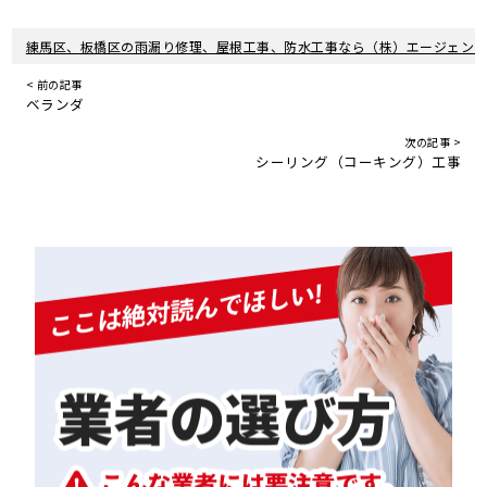
練馬区、板橋区の雨漏り修理、屋根工事、防水工事なら（株）エージェン
< 前の記事
ベランダ
次の記事 >
シーリング（コーキング）工事