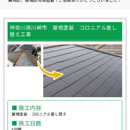
神奈川県川崎市 屋根塗装 コロニアル差し
替え工事
■ 施工内容
屋根塗装 コロニアル差し替え
■ 施工日数
5日間