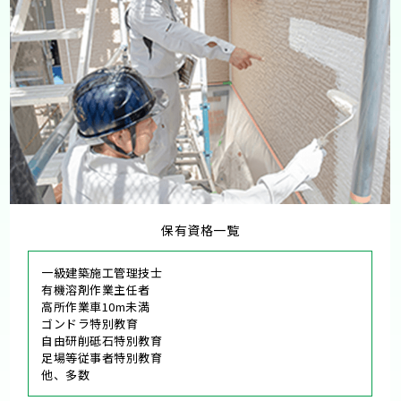
保有資格一覧
一級建築施工管理技士
有機溶剤作業主任者
高所作業車10m未満
ゴンドラ特別教育
自由研削砥石特別教育
足場等従事者特別教育
他、多数