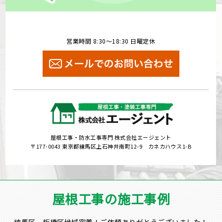
営業時間 8:30～18:30 日曜定休
屋根工事・防水工事専門 株式会社エージェント
〒177-0043 東京都練馬区上石神井南町12-9 カネカハウス1-B
屋根工事の施工事例
練馬区、板橋区地域密着！ご依頼ありがとうございました！