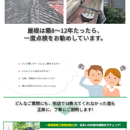
屋根は築
8～12
年たったら、
一度点検をお勧めしています。
どんなご質問にも、他店では教えてくれなかった話も
正直に、丁寧にご説明します!