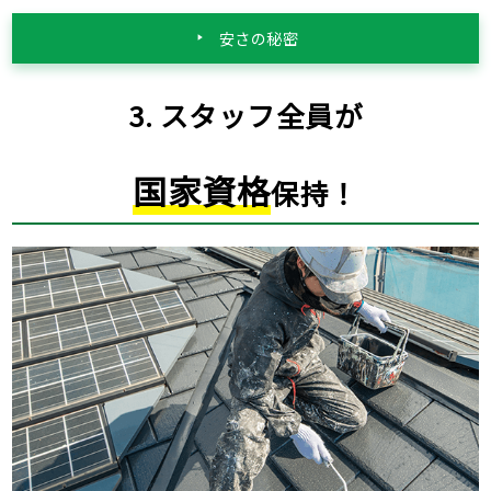
安さの秘密
3. スタッフ全員が
国家資格
保持！