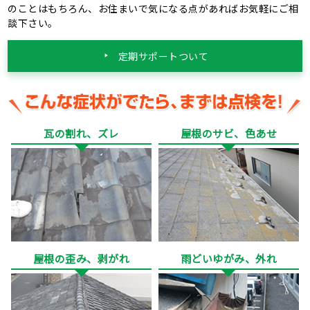
のことはもちろん、お住まいで気になる点があればお気軽にご相
談下さい。
定期サポートついて
瓦の割れ、ズレ
屋根のサビ、色あせ
屋根の歪み、剥がれ
雨どいゆがみ、外れ