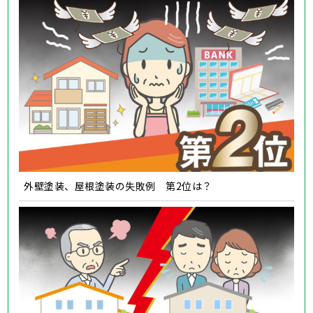
外壁塗装、屋根塗装の失敗例 第2位は？