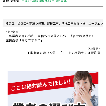
お問い合わせ
https://yane-agent.com/contact/
練馬区、板橋区の雨漏り修理、屋根工事、防水工事なら（株）エージェン
< 前の記事
工事業者の選び方① 見積もりの落とし穴 「各社の見積もり、
塗装面積は同じですか？」
次の記事 >
工事業者の選び方③ 「３」という数字には要注意