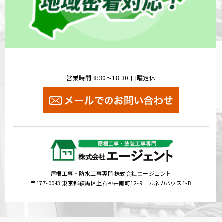
営業時間 8:30～18:30 日曜定休
屋根工事・防水工事専門 株式会社エージェント
〒177-0043 東京都練馬区上石神井南町12-9 カネカハウス1-B