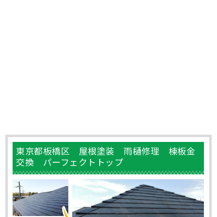
東京都板橋区 屋根塗装 雨樋修理 棟板金
交換 パーフェクトトップ