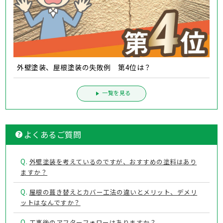
外壁塗装、屋根塗装の失敗例 第4位は？
一覧を見る
よくあるご質問
Q.
外壁塗装を考えているのですが、おすすめの塗料はあり
ますか？
Q.
屋根の葺き替えとカバー工法の違いとメリット、デメリ
ットはなんですか？
Q.
工事後のアフターフォローはありますか？