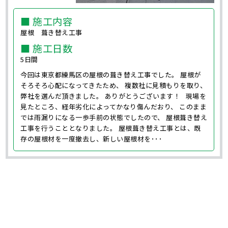
■ 施工内容
屋根 葺き替え工事
■ 施工日数
5日間
今回は東京都練馬区の屋根の葺き替え工事でした。 屋根が
そろそろ心配になってきたため、 複数社に見積もりを取り、
弊社を選んだ頂きました。 ありがとうございます！ 現場を
見たところ、経年劣化によってかなり傷んだおり、 このまま
では雨漏りになる一歩手前の状態でしたので、 屋根葺き替え
工事を行うこととなりました。 屋根葺き替え工事とは、既
存の屋根材を一度撤去し、新しい屋根材を･･･