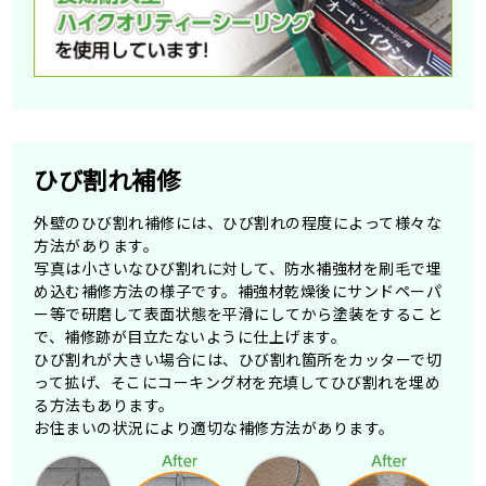
ひび割れ補修
外壁のひび割れ補修には、ひび割れの程度によって様々な
方法があります。
写真は小さいなひび割れに対して、防水補強材を刷毛で埋
め込む補修方法の様子です。補強材乾燥後にサンドペーパ
ー等で研磨して表面状態を平滑にしてから塗装をすること
で、補修跡が目立たないように仕上げます。
ひび割れが大きい場合には、ひび割れ箇所をカッターで切
って拡げ、そこにコーキング材を充填してひび割れを埋め
る方法もあります。
お住まいの状況により適切な補修方法があります。