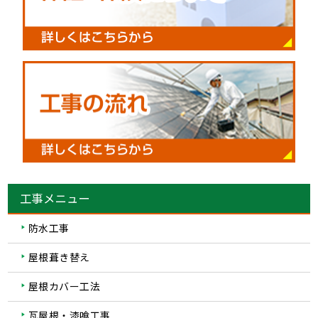
工事メニュー
防水工事
屋根葺き替え
屋根カバー工法
瓦屋根・漆喰工事