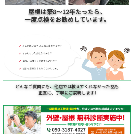
屋根は築
8～12
年たったら、
一度点検をお勧めしています。
どんなご質問にも、他店では教えてくれなかった話も
正直に、丁寧にご説明します!