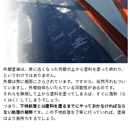
外壁塗装は、単に古くなった外壁の上から塗料を塗って終わり、
というわけではありません。
外壁は常に風雨にさらされています。ですから、当然汚れもつい
ていますし、外壁自体もいたんでいる可能性があるのです。
それらを無視して上から塗料を塗ってしまえば、すぐに落剝（ら
くはく）してしまうでしょう。
つまり、
下地処理とは塗料を塗るまでにやっておかなければなら
ない処理の総称
です。この下地処理を丁寧に行っていれば、塗装
はより長持ちするでしょう。