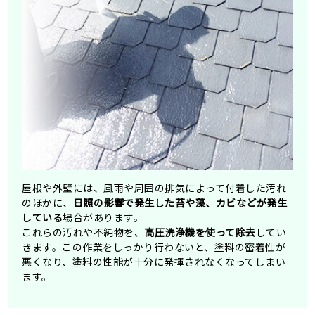
屋根や外壁には、風雨や周囲の排気によって付着した汚れ
のほかに、
日照の影響で発生した苔や藻、カビなどが発生
している
場合があります。
これらの汚れや不純物を、
高圧洗浄機を使って除去
してい
きます。この作業をしっかり行わないと、塗料の密着性が
悪くなり、塗料の性能が十分に発揮されなくなってしまい
ます。