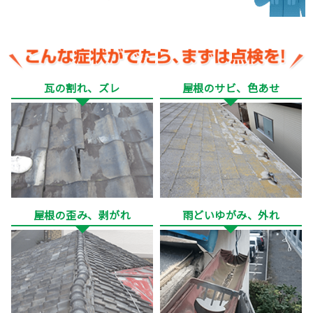
瓦の割れ、ズレ
屋根のサビ、色あせ
屋根の歪み、剥がれ
雨どいゆがみ、外れ