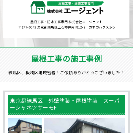
屋根工事・防水工事専門 株式会社エージェント
〒177-0043 東京都練馬区上石神井南町12-9 カネカハウス1-B
屋根工事の施工事例
練馬区、板橋区地域密着！ご依頼ありがとうございました！
東京都練馬区 外壁塗装・屋根塗装 スーパ
ーシャネツサーモF