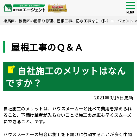
tog
nav
MENU
Skip
練馬区、板橋区の雨漏り修理、屋根工事、防水工事なら（株）エージェント
to
main
content
屋根工事のＱ＆Ａ
自社施工のメリットはなん
ですか？
2021年9月5日更新
自社施工のメリットは、
ハウスメーカーと比べて費用を抑えられ
ること、下請け業者が入らないことで施工の対応も早くスムーズ
にできること
、です。
ハウスメーカーの場合は施工を下請けに依頼することが多く中間