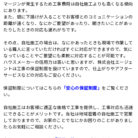
マージンが発生するため工事費用は自社施工よりも高くなる傾向
にあります。
また、間に下請けが入ることでお客様とのコミュニケーションの
距離が遠くなり、なにかご要望があったり、聞きたいことがあっ
たりしたときの対応も遅れがちです。
その点、自社施工の場合は、なにかあったときも現場で作業して
いる職人に言っていただければすぐに対応ができますので、気に
なっていることやご要望にも柔軟に対応することが可能です。
ハウスメーカーの信用力は高いと思いますが、株式会社エージェ
ントは工事の保証制度を設けていますので、仕上がりやアフター
サービスなどの対応もご安心ください。
保証制度についてはこちらの
「安心の保証制度」
をご覧くださ
い。
自社施工はお客様に適正な価格で工事を提供し、工事対応も迅速
にできることがメリットです。当社は地域密着の自社施工で営業
しておりますので、お家のことでなにかお困りのことがありまし
たらお気軽にご相談ください。