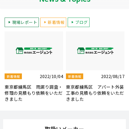
現場レポート
新着情報
ブログ
7
2022/07/07
2022/07/02
新着情報
新着情報
装
東京都板橋区 屋根・天窓補
東京都練馬区 屋根・外壁塗
だ
修工事の見積もり依頼をいた
装・ベランダ防水の見積もり
だきました
依頼をいただきました
取扱いメーカー