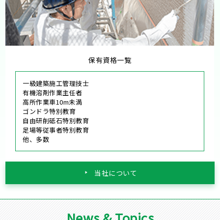
保有資格一覧
一級建築施工管理技士
有機溶剤作業主任者
高所作業車10m未満
ゴンドラ特別教育
自由研削砥石特別教育
足場等従事者特別教育
他、多数
当社について
News & Topics