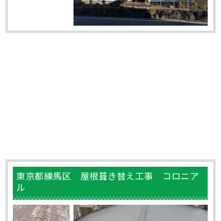
東京都練馬区 屋根葺き替え工事 コロニア
ル