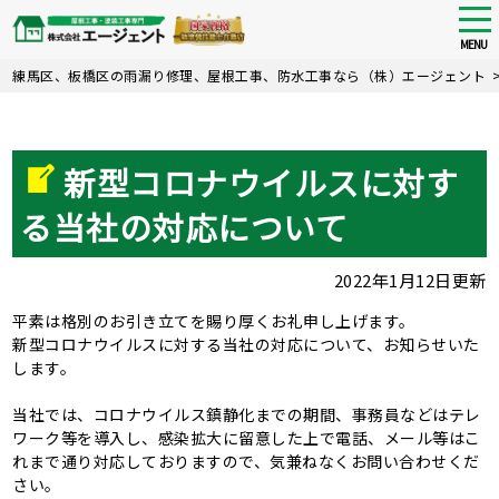
tog
nav
MENU
Skip
練馬区、板橋区の雨漏り修理、屋根工事、防水工事なら（株）エージェント
to
main
content
新型コロナウイルスに対す
る当社の対応について
2022年1月12日更新
平素は格別のお引き立てを賜り厚くお礼申し上げます。
新型コロナウイルスに対する当社の対応について、お知らせいた
します。
当社では、コロナウイルス鎮静化までの期間、事務員などはテレ
ワーク等を導入し、感染拡大に留意した上で電話、メール等はこ
れまで通り対応しておりますので、気兼ねなくお問い合わせくだ
さい。