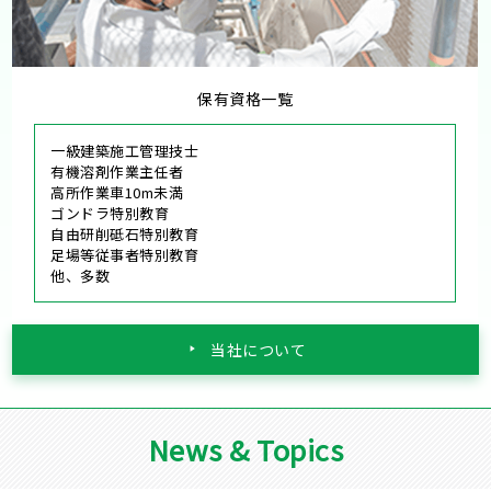
保有資格一覧
一級建築施工管理技士
有機溶剤作業主任者
高所作業車10m未満
ゴンドラ特別教育
自由研削砥石特別教育
足場等従事者特別教育
他、多数
当社について
News & Topics