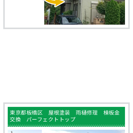
東京都板橋区 屋根塗装 雨樋修理 棟板金
交換 パーフェクトトップ