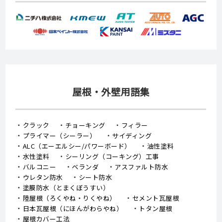
屋根・外壁用語集
クラック
チョーキング
フィラー
プライマー（シーラー）
サイディング
ALC（エーエルシー/パワーボード）
油性塗料
水性塗料
シーリング（コーキング）工事
バルコニー
ベランダ
アスファルト防水
ウレタン防水
シート防水
塗膜防水（とまくぼうすい）
陸屋根（ろくやね・りくやね）
セメント瓦屋根
日本瓦屋根（にほんがわらやね）
トタン屋根
屋根カバー工法