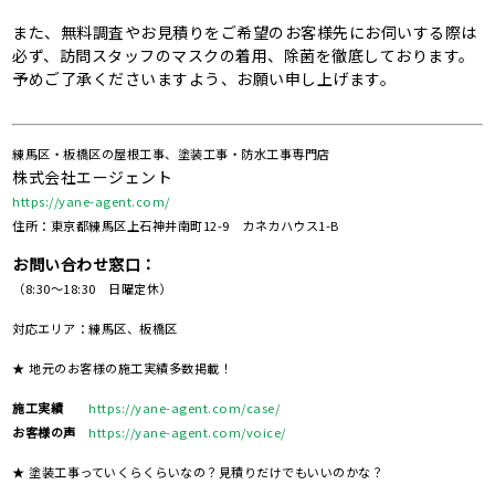
また、無料調査やお見積りをご希望のお客様先にお伺いする際は
必ず、訪問スタッフのマスクの着用、除菌を徹底しております。
予めご了承くださいますよう、お願い申し上げます。
練馬区・板橋区の屋根工事、塗装工事・防水工事専門店
株式会社エージェント
https://yane-agent.com/
住所：東京都練馬区上石神井南町12-9 カネカハウス1-B
お問い合わせ窓口：
（8:30～18:30 日曜定休）
対応エリア：練馬区、板橋区
★ 地元のお客様の施工実績多数掲載！
施工実績
https://yane-agent.com/case/
お客様の声
https://yane-agent.com/voice/
★ 塗装工事っていくらくらいなの？見積りだけでもいいのかな？