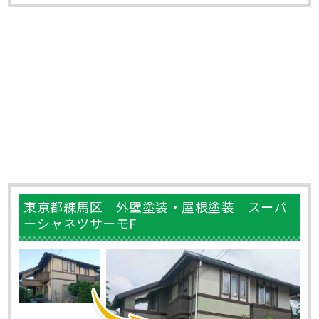
東京都練馬区 外壁塗装・屋根塗装 スーパ
ーシャネツサーモF