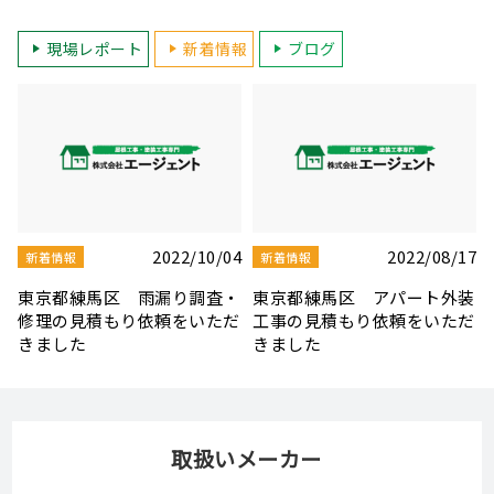
現場レポート
新着情報
ブログ
7
2022/07/07
2022/07/02
新着情報
新着情報
装
東京都板橋区 屋根・天窓補
東京都練馬区 屋根・外壁塗
だ
修工事の見積もり依頼をいた
装・ベランダ防水の見積もり
だきました
依頼をいただきました
取扱いメーカー