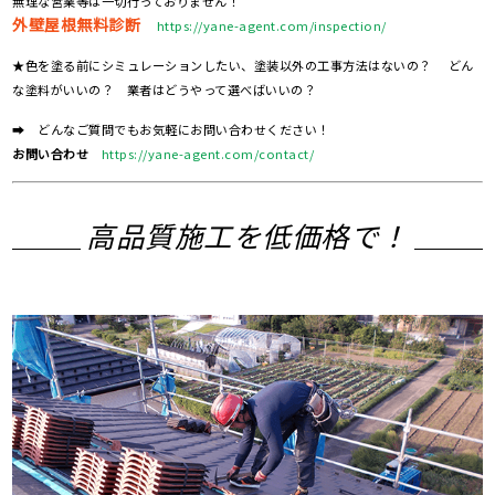
無理な営業等は一切行っておりません！
外壁屋根無料診断
https://yane-agent.com/inspection/
★色を塗る前にシミュレーションしたい、塗装以外の工事方法はないの？ どん
な塗料がいいの？ 業者はどうやって選べばいいの？
➡ どんなご質問でもお気軽にお問い合わせください！
お問い合わせ
https://yane-agent.com/contact/
高品質施工を低価格で！