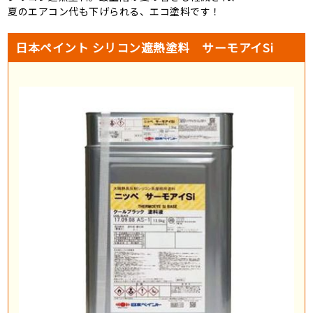
夏のエアコン代も下げられる、エコ塗料です！
日本ペイント シリコン遮熱塗料 サーモアイSi