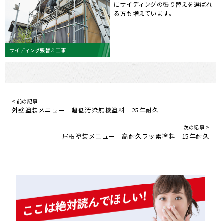
にサイディングの張り替えを選ばれ
る方も増えています。
サイディング張替え工事
< 前の記事
外壁塗装メニュー 超低汚染無機塗料 25年耐久
次の記事 >
屋根塗装メニュー 高耐久フッ素塗料 15年耐久