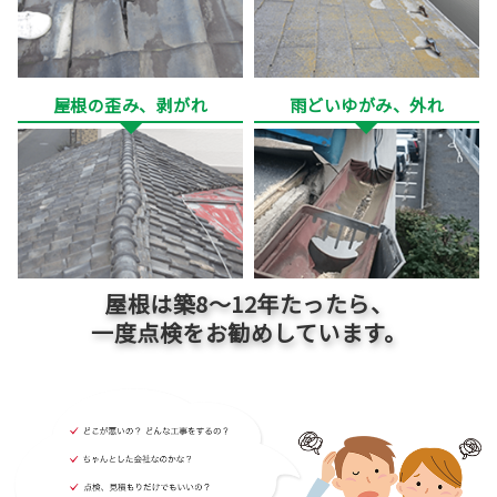
屋根の歪み、剥がれ
雨どいゆがみ、外れ
屋根は築
8～12
年たったら、
一度点検をお勧めしています。