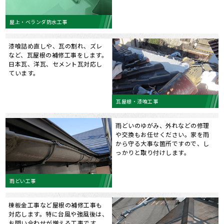
屋上・ベランダ防水工事
漆喰詰め直しや、瓦の割れ、ズレ
など、瓦屋根の補修工事をします。
日本瓦、洋瓦、セメント瓦対応し
ています。
瓦屋根・漆喰工事
雨どいのゆがみ、外れなどの修理
や交換もお任せください。家を雨
から守る大事な箇所ですので、し
っかりと取り付けします。
雨どい工事
棟板金工事など屋根の補修工事も
対応します。特に台風や強風後は、
お問い合わせが増える工事です。