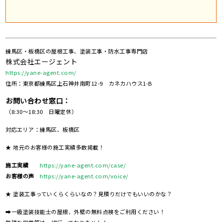
練馬区・板橋区の屋根工事、塗装工事・防水工事専門店
株式会社エージェント
https://yane-agent.com/
住所：東京都練馬区上石神井南町12-9 カネカハウス1-B
お問い合わせ窓口：
（8:30～18:30 日曜定休）
対応エリア：練馬区、板橋区
★ 地元のお客様の施工実績多数掲載！
施工実績
https://yane-agent.com/case/
お客様の声
https://yane-agent.com/voice/
★ 塗装工事っていくらくらいなの？見積りだけでもいいのかな？
➡一級塗装技能士の屋根、外壁の無料点検をご利用ください！